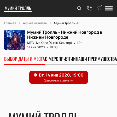
МУМИЙ ТРОЛЛЬ
Главная
Афиша и билеты
Мумий Тролль - Н...
Мумий Тролль - Нижний Новгород в
Нижнем Новгороде
МТС Live Холл (бывш. Юпитер)
12+
14 янв. 2020
19:00
ВЫБОР ДАТЫ И МЕСТА
О МЕРОПРИЯТИИ
НАШИ ПРЕИМУЩЕСТВА