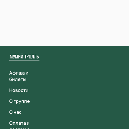
МУМИЙ ТРОЛЛЬ
Афиша и
билеты
Новости
О группе
О нас
Оплата и