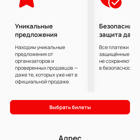
Уникальные
Безопасная 
предложения
защита данн
Находим уникальные
Все платежи про
предложения от
защищённые шлю
организаторов и
не сохраняются 
проверенных продавцов —
в безопасности.
даже те, которых уже нет в
официальной продаже.
Выбрать билеты
Адрес